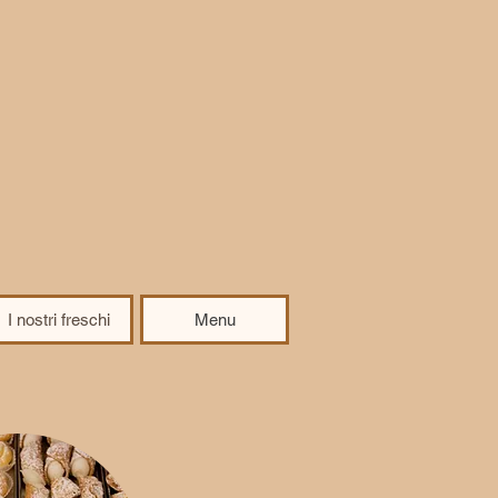
I nostri freschi
Menu