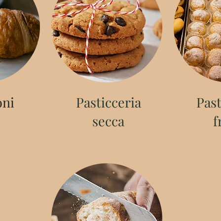
oni
Pasticceria
Pas
secca
f