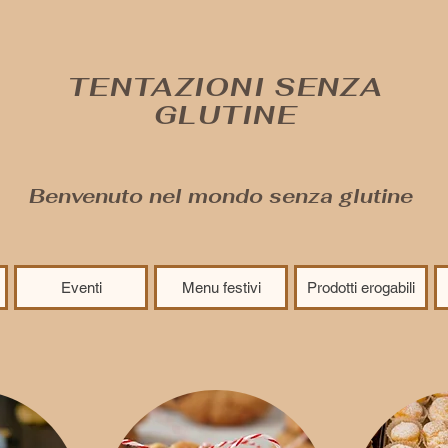
TENTAZIONI SENZA
GLUTINE
Benvenuto nel mondo senza glutine
Eventi
Menu festivi
Prodotti erogabili