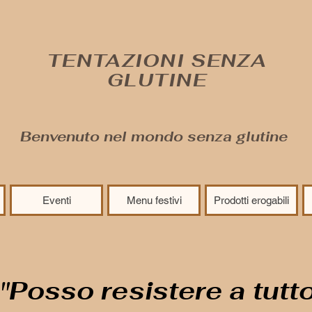
TENTAZIONI SENZA
GLUTINE
Benvenuto nel mondo senza glutine
Eventi
Menu festivi
Prodotti erogabili
"Posso resistere a tutt